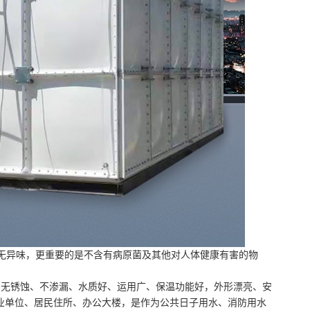
无异味，更重要的是不含有病原菌及其他对人体健康有害的物
无锈蚀、不渗漏、水质好、运用广、保温功能好，外形漂亮、安
业单位、居民住所、办公大楼，是作为公共日子用水、消防用水