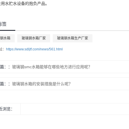
业用水贮水设备的抱负产品。
标签
钢水箱
玻璃钢水箱厂家
玻璃钢水箱生产厂家
址：
https://www.sdljtf.com/news/561.html
篇：
玻璃钢smc水箱能够在哪些地方进行应用呢？
篇：
玻璃钢水箱的安装措施是什么呢？
近浏览：