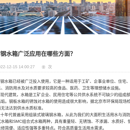
风口系列
璃钢水箱广泛应用在哪些方面？
22-12-15 14:00:27
次
钢水箱已经被广泛投入使用，它是一种适用于工矿、企事业单位、住宅、
水、消防用水及对水质要求较高的食品、医药、卫生等理想储水设施。
现代建筑，水箱是工矿企业、民用住宅等公共供水系统不可缺少的组成部
结垢。钢板水箱的锈蚀对水箱的使用造成很大影响，据北京市环保局现场
而无法达到供水水质标准。
十年代普遍采用组装式玻璃钢水箱，从此为我们的大面积生活用水与消防
式水箱和SMC组合式水箱两种，具有重量轻、无锈蚀、不渗漏、水质好、
维修简便、适应性强等多重特点。符合高质量生活用水需求。