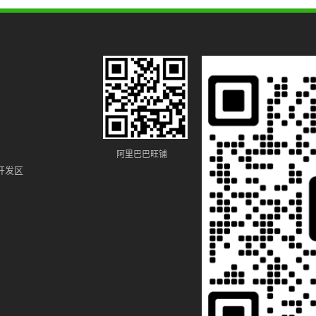
阿里巴巴旺铺
开发区