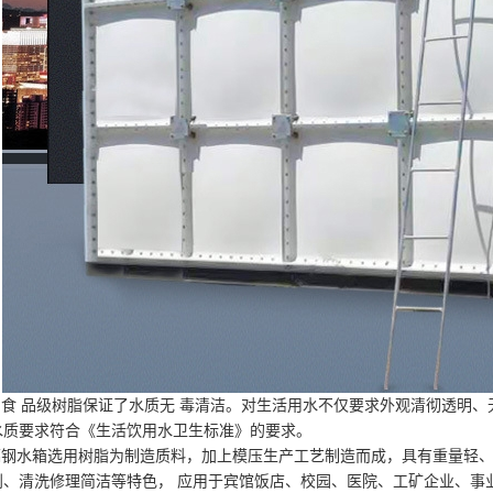
食 品级树脂保证了水质无 毒清洁。对生活用水不仅要求外观清彻透明、
水质要求符合《生活饮用水卫生标准》的要求。
钢水箱选用树脂为制造质料，加上模压生产工艺制造而成，具有重量轻、
利、清洗修理简洁等特色， 应用于宾馆饭店、校园、医院、工矿企业、事