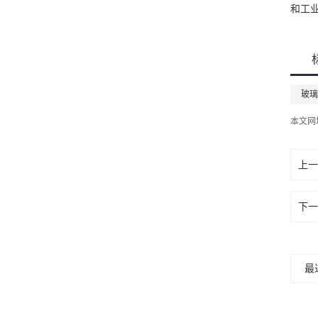
和工
玻璃
本文网
上一
下一
最