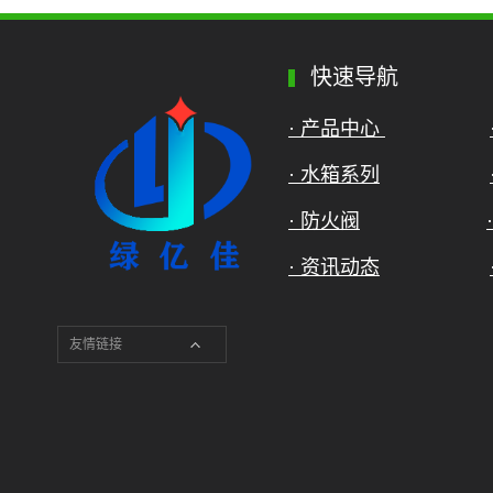
快速导航
· 产品中心
· 水箱系列
· 防火阀
· 资讯动态
友情链接