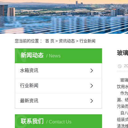
您当前的位置 ：
首 页
>
资讯动态
>
行业新闻
N
玻
新闻动态
News
20
水箱资讯
玻璃
行业新闻
饮用
作为
漏、
最新资讯
污染
C
自八
组装
联系我们
Contact Us
清洗