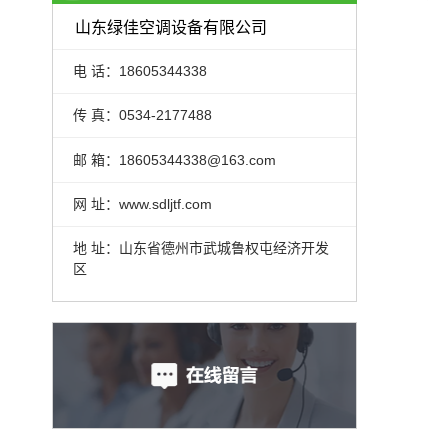
山东绿佳空调设备有限公司
电 话：18605344338
传 真：0534-2177488
邮 箱：18605344338@163.com
网 址：www.sdljtf.com
地 址：山东省德州市武城鲁权屯经济开发
区